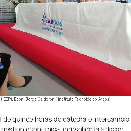
o (IEEP), Econ. Jorge Calderón ( Instituto Tecnológico Argos)
l de quince horas de cátedra e intercambio
 gestión económica, consolidó la Edición