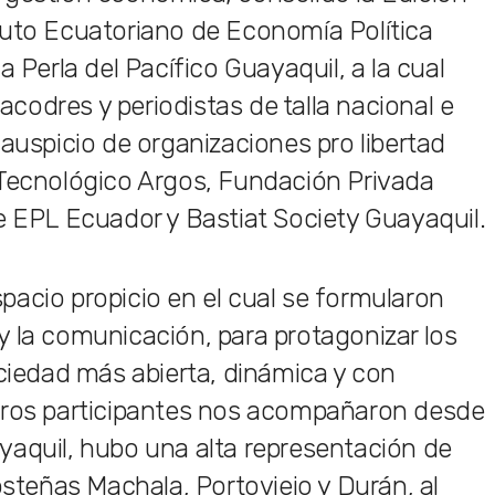
tuto Ecuatoriano de Economía Política
a Perla del Pacífico Guayaquil, a la cual
odres y periodistas de talla nacional e
auspicio de organizaciones pro libertad
 Tecnológico Argos, Fundación Privada
e EPL Ecuador y Bastiat Society Guayaquil.
acio propicio en el cual se formularon
 la comunicación, para protagonizar los
edad más abierta, dinámica y con
tros participantes nos acompañaron desde
yaquil, hubo una alta representación de
osteñas Machala, Portoviejo y Durán, al