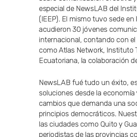
especial de NewsLAB del Insti
(IEEP). El mismo tuvo sede en l
acudieron 30 jóvenes comunicac
internacional, contando con el 
como Atlas Network, Instituto
Ecuatoriana, la colaboración d
NewsLAB fué tudo un éxito, esp
soluciones desde la economía y
cambios que demanda una soci
principios democráticos. Nues
las ciudades como Quito y Gua
periodistas de las provincias c