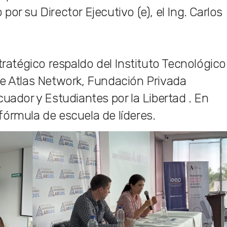
or su Director Ejecutivo (e), el Ing. Carlos
tégico respaldo del Instituto Tecnológico
de Atlas Network, Fundación Privada
uador y Estudiantes por la Libertad . En
órmula de escuela de líderes.