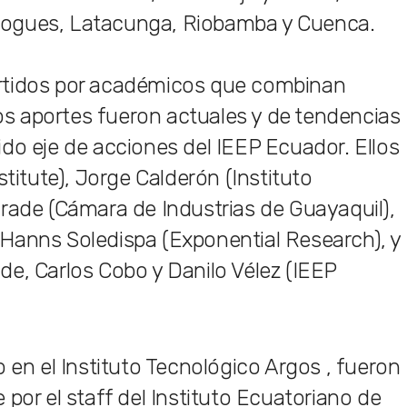
ogues, Latacunga, Riobamba y Cuenca.
rtidos por académicos que combinan
los aportes fueron actuales y de tendencias
do eje de acciones del IEEP Ecuador. Ellos
titute), Jorge Calderón (Instituto
rade (Cámara de Industrias de Guayaquil),
Hanns Soledispa (Exponential Research), y
e, Carlos Cobo y Danilo Vélez (IEEP
 en el Instituto Tecnológico Argos , fueron
por el staff del Instituto Ecuatoriano de