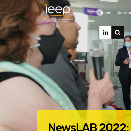
Inicio
Acerca
NewsLAB 2022: