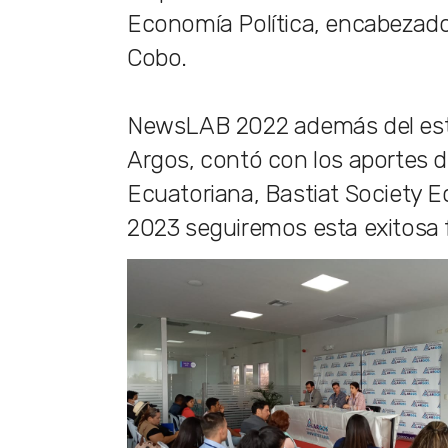
Economía Política, encabezado p
Cobo.
NewsLAB 2022 además del estra
Argos, contó con los aportes 
Ecuatoriana, Bastiat Society Ec
2023 seguiremos esta exitosa f