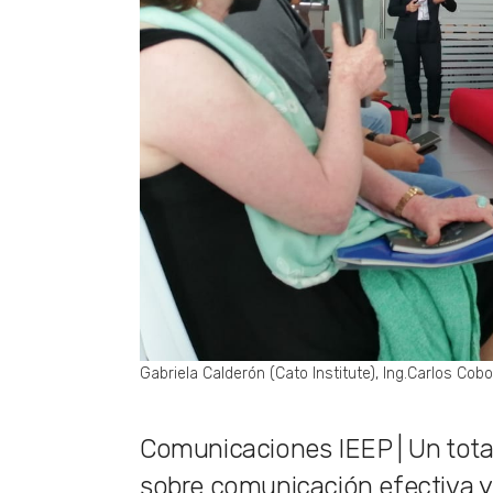
Gabriela Calderón (Cato Institute), Ing.Carlos Cob
Comunicaciones IEEP | Un tota
sobre comunicación efectiva y