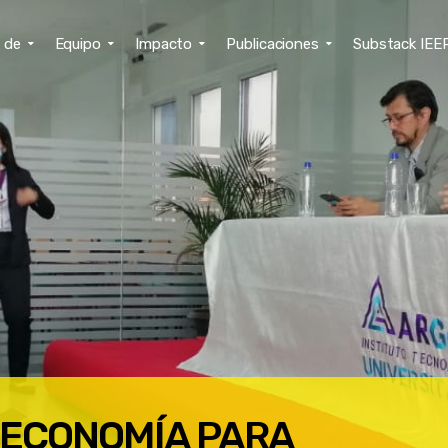
 de
Equipo
Impacto
Publicaciones
Substack IEE
 ECONOMÍA PARA