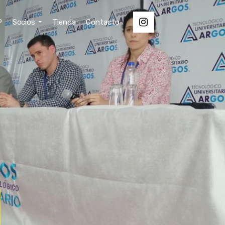
P
Socios
Tienda
Contacto