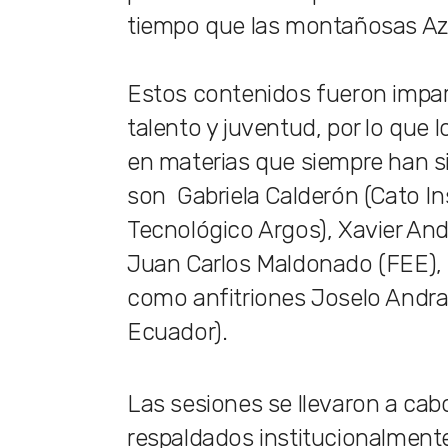
tiempo que las montañosas Az
Estos contenidos fueron impa
talento y juventud, por lo que 
en materias que siempre han si
son Gabriela Calderón (Cato Ins
Tecnológico Argos), Xavier And
Juan Carlos Maldonado (FEE), 
como anfitriones Joselo Andrad
Ecuador).
Las sesiones se llevaron a cabo
respaldados institucionalmente 