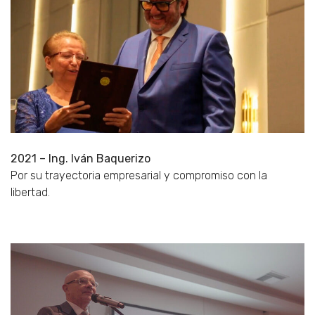
2021 – Ing. Iván Baquerizo
Por su trayectoria empresarial y compromiso con la
libertad.