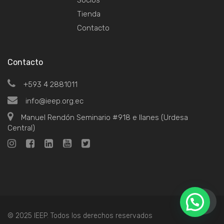
Tienda
Contacto
Contacto
+593 4 2881011
info@ieep.org.ec
Manuel Rendón Seminario #918 e Ilanes (Urdesa
Central)
© 2025 IEEP. Todos los derechos reservados