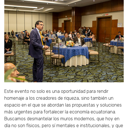
Este evento no solo es una oportunidad para rendir
homenaje a los creadores de riqueza, sino también un
espacio en el que se abordan las propuestas y soluciones
más urgentes para fortalecer la economía ecuatoriana.
Buscamos desmantelar los muros modernos, que hoy en
día no son físicos, pero sí mentales e institucionales, y que