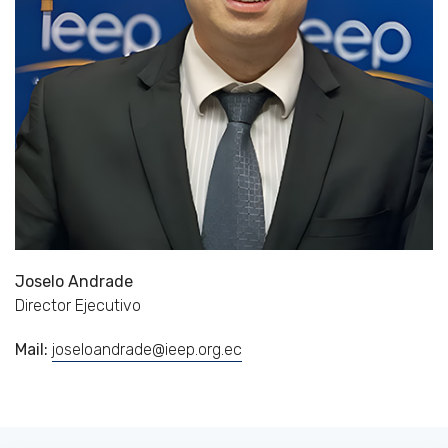
Joselo Andrade
Director Ejecutivo
Mail:
joseloandrade@ieep.org.ec