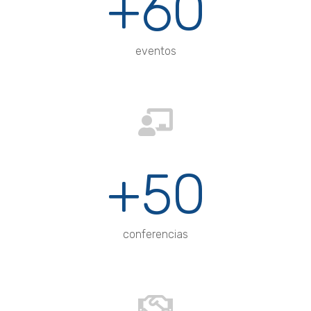
+60
eventos
+50
conferencias