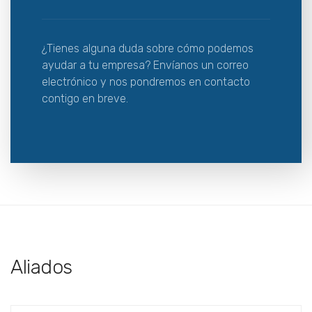
¿Tienes alguna duda sobre cómo podemos
ayudar a tu empresa? Envíanos un correo
electrónico y nos pondremos en contacto
contigo en breve.
Aliados