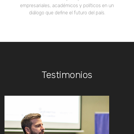
empresariales, académicos y políticos en un
diálogo que define el futuro del país.
Testimonios