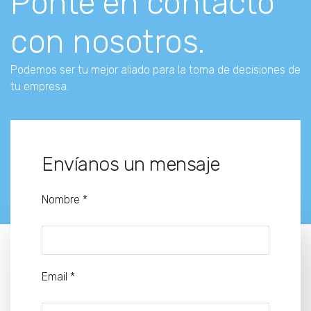
Ponte en contacto
con nosotros.
Podemos ser tu mejor aliado para la toma de decisiones de
tu empresa.
Envíanos un mensaje
Nombre *
Email *