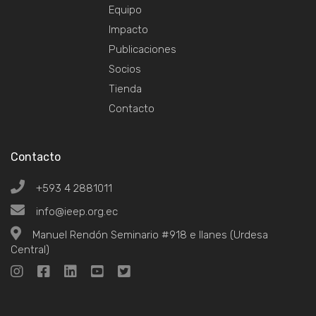
Equipo
Impacto
Publicaciones
Socios
Tienda
Contacto
Contacto
+593 4 2881011
info@ieep.org.ec
Manuel Rendón Seminario #918 e Ilanes (Urdesa
Central)