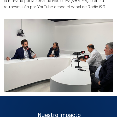
la mañana por la señal de Radio i99 (98.9 FM), o en su
retransmisión por YouTube desde el canal de Radio i99.
Nuestro
impacto
Nuestro impacto