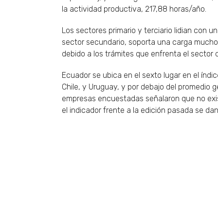
la actividad productiva, 217,88 horas/año.
Los sectores primario y terciario lidian con 
sector secundario, soporta una carga mucho
debido a los trámites que enfrenta el sector 
Ecuador se ubica en el sexto lugar en el índi
Chile, y Uruguay, y por debajo del promedio 
empresas encuestadas señalaron que no exist
el indicador frente a la edición pasada se da