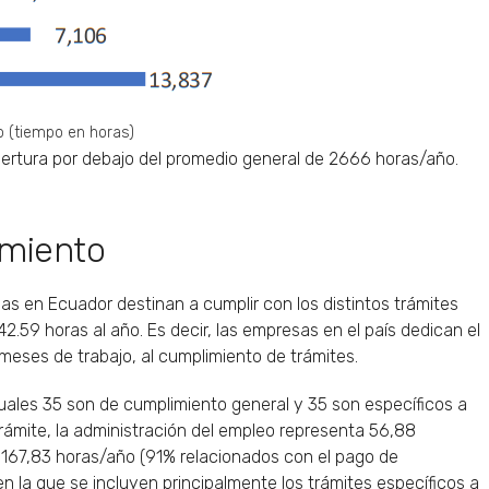
o (tiempo en horas)
pertura por debajo del promedio general de 2666 horas/año.
amiento
s en Ecuador destinan a cumplir con los distintos trámites
.59 horas al año. Es decir, las empresas en el país dedican el
 meses de trabajo, al cumplimiento de trámites.
 cuales 35 son de cumplimiento general y 35 son específicos a
trámite, la administración del empleo representa 56,88
, 167,83 horas/año (91% relacionados con el pago de
en la que se incluyen principalmente los trámites específicos a