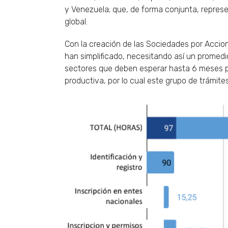
y Venezuela; que, de forma conjunta, represe
global.
Con la creación de las Sociedades por Accion
han simplificado, necesitando así un promedi
sectores que deben esperar hasta 6 meses pa
productiva, por lo cual este grupo de trámit