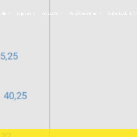
 de
Equipo
Impacto
Publicaciones
Substack IEE