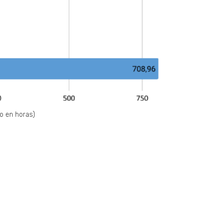
po en horas)