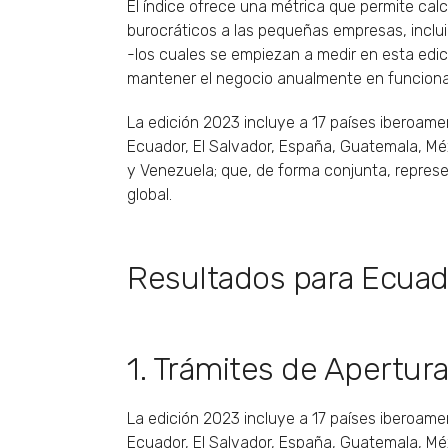
El índice ofrece una métrica que permite calc
burocráticos a las pequeñas empresas, inclu
-los cuales se empiezan a medir en esta edic
mantener el negocio anualmente en funcion
La edición 2023 incluye a 17 países iberoameri
Ecuador, El Salvador, España, Guatemala, M
y Venezuela; que, de forma conjunta, represe
global.
Resultados para Ecuad
1. Trámites de Apertur
La edición 2023 incluye a 17 países iberoameri
Ecuador, El Salvador, España, Guatemala, M