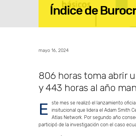
Índice de Buroc
mayo 16, 2024
806 horas toma abrir 
y 443 horas al año ma
Este mes se realizó el lanzamiento oficial del Índice de Burocracia en Iberoamérica 2023, estudio multi-
insitucional que lidera el Adam Smith C
Atlas Network. Por segundo año consecu
participó de la investigación con el caso ecu