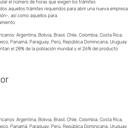
ular el número de horas que exigen los trámites
idos aquellos trámites requeridos para abrir una nueva empresa
ión-, así como aquellos para
amiento.
canos: Argentina, Bolivia, Brasil, Chile, Colombia, Costa Rica,
éxico, Panamá, Paraguay, Perú, República Dominicana, Uruguay
ntan el 28% de la población mundial y el 26% del producto
or
a
canos: Argentina, Bolivia, Brasil, Chile, Colombia, Costa Rica,
éxico, Panamá, Paraguay, Perú, República Dominicana, Uruguay