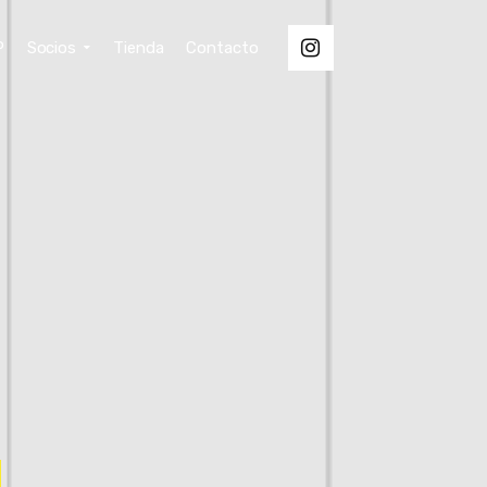
P
Socios
Tienda
Contacto