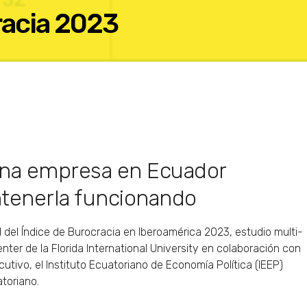
racia 2023
una empresa en Ecuador
ntenerla funcionando
enter de la Florida International University en colaboración con
tivo, el Instituto Ecuatoriano de Economía Política (IEEP)
atoriano.