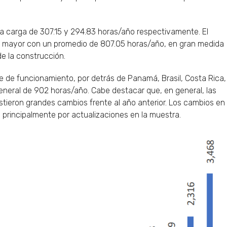
una carga de 307.15 y 294.83 horas/año respectivamente. El
 mayor con un promedio de 807.05 horas/año, en gran medida
de la construcción.
ce de funcionamiento, por detrás de Panamá, Brasil, Costa Rica,
general de 902 horas/año. Cabe destacar que, en general, las
ieron grandes cambios frente al año anterior. Los cambios en
n principalmente por actualizaciones en la muestra.