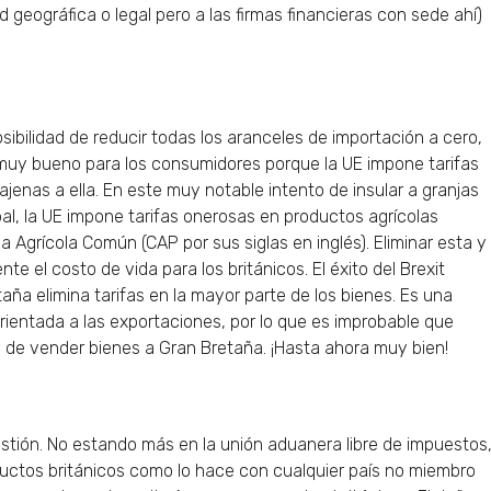
d geográfica o legal pero a las firmas financieras con sede ahí)
sibilidad de reducir todas los aranceles de importación a cero,
a muy bueno para los consumidores porque la UE impone tarifas
jenas a ella. En este muy notable intento de insular a granjas
al, la UE impone tarifas onerosas en productos agrícolas
a Agrícola Común (CAP por sus siglas en inglés). Eliminar esta y
te el costo de vida para los británicos. El éxito del Brexit
a elimina tarifas en la mayor parte de los bienes. Es una
ientada a las exportaciones, por lo que es improbable que
 de vender bienes a Gran Bretaña. ¡Hasta ahora muy bien!
tión. No estando más en la unión aduanera libre de impuestos
ductos británicos como lo hace con cualquier país no miembro