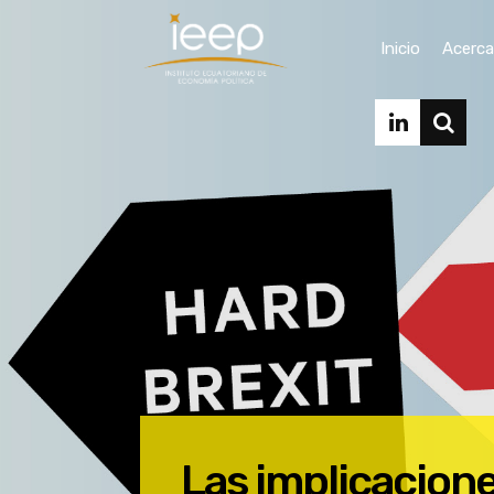
Inicio
Acerca
Las implicacione