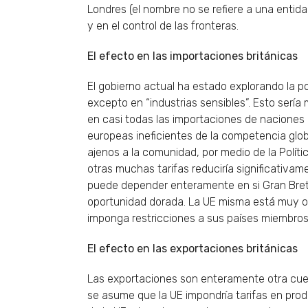
Londres (el nombre no se refiere a una entida
y en el control de las fronteras.
El efecto en las importaciones británicas
El gobierno actual ha estado explorando la po
excepto en “industrias sensibles”. Esto serí
en casi todas las importaciones de naciones a
europeas ineficientes de la competencia glob
ajenos a la comunidad, por medio de la Polític
otras muchas tarifas reduciría significativamen
puede depender enteramente en si Gran Bretañ
oportunidad dorada. La UE misma está muy or
imponga restricciones a sus países miembros
El efecto en las exportaciones británicas
Las exportaciones son enteramente otra cues
se asume que la UE impondría tarifas en pro