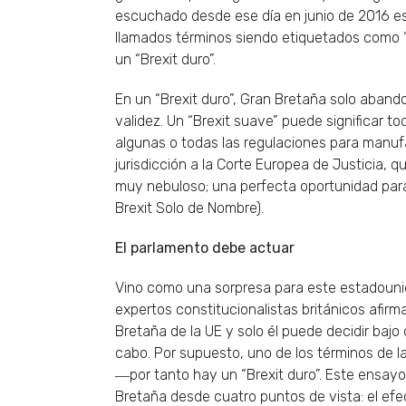
escuchado desde ese día en junio de 2016 es 
llamados términos siendo etiquetados como “
un “Brexit duro”.
En un “Brexit duro”, Gran Bretaña solo abando
validez. Un “Brexit suave” puede significar to
algunas o todas las regulaciones para manuf
jurisdicción a la Corte Europea de Justicia, que
muy nebuloso; una perfecta oportunidad para
Brexit Solo de Nombre).
El parlamento debe actuar
Vino como una sorpresa para este estadouni
expertos constitucionalistas británicos afir
Bretaña de la UE y solo él puede decidir bajo 
cabo. Por supuesto, uno de los términos de l
―por tanto hay un “Brexit duro”. Este ensayo 
Bretaña desde cuatro puntos de vista: el efec