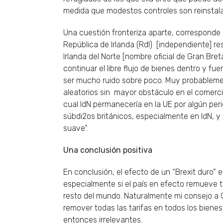
medida que modestos controles son reinstal
Una cuestión fronteriza aparte, corresponde a 
República de Irlanda (RdI) [independiente] re
Irlanda del Norte [nombre oficial de Gran Br
continuar el libre flujo de bienes dentro y fue
ser mucho ruido sobre poco. Muy probablemen
aleatorios sin mayor obstáculo en el comercio
cual IdN permanecería en la UE por algún per
súbdi2os británicos, especialmente en IdN, y 
suave”.
Una conclusión positiva
En conclusión, el efecto de un “Brexit duro
especialmente si el país en efecto remueve t
resto del mundo. Naturalmente mi consejo a 
remover todas las tarifas en todos los bienes
entonces irrelevantes.