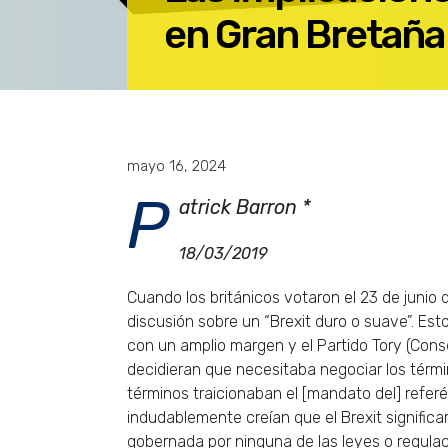
en Gran Bretaña
mayo 16, 2024
P
atrick Barron *
18/03/2019
Cuando los británicos votaron el 23 de junio 
discusión sobre un “Brexit duro o suave”. Es
con un amplio margen y el Partido Tory (Cons
decidieran que necesitaba negociar los térmi
términos traicionaban el [mandato del] referé
indudablemente creían que el Brexit signific
gobernada por ninguna de las leyes o regulac