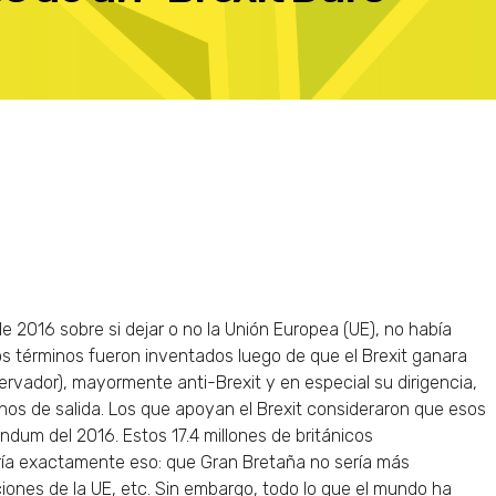
de 2016 sobre si dejar o no la Unión Europea (UE), no había
tos términos fueron inventados luego de que el Brexit ganara
ervador), mayormente anti-Brexit y en especial su dirigencia,
nos de salida. Los que apoyan el Brexit consideraron que esos
ndum del 2016. Estos 17.4 millones de británicos
aría exactamente eso: que Gran Bretaña no sería más
iones de la UE, etc. Sin embargo, todo lo que el mundo ha