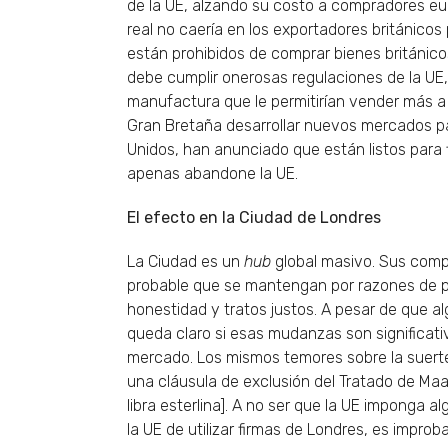
de la UE, alzando su costo a compradores eur
real no caería en los exportadores británicos
están prohibidos de comprar bienes británico
debe cumplir onerosas regulaciones de la UE, 
manufactura que le permitirían vender más a 
Gran Bretaña desarrollar nuevos mercados par
Unidos, han anunciado que están listos para 
apenas abandone la UE.
El efecto en la Ciudad de Londres
La Ciudad es un
hub
global masivo. Sus comp
probable que se mantengan por razones de p
honestidad y tratos justos. A pesar de que 
queda claro si esas mudanzas son significati
mercado. Los mismos temores sobre la suerte
una cláusula de exclusión del Tratado de Maa
libra esterlina]. A no ser que la UE imponga 
la UE de utilizar firmas de Londres, es improb