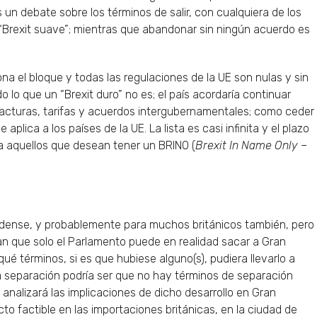
un debate sobre los términos de salir, con cualquiera de los
Brexit suave”; mientras que abandonar sin ningún acuerdo es
na el bloque y todas las regulaciones de la UE son nulas y sin
do lo que un “Brexit duro” no es; el país acordaría continuar
acturas, tarifas y acuerdos intergubernamentales; como ceder
 aplica a los países de la UE. La lista es casi infinita y el plazo
 aquellos que desean tener un BRINO (
Brexit In Name Only
–
dense, y probablemente para muchos británicos también, pero
man que solo el Parlamento puede en realidad sacar a Gran
qué términos, si es que hubiese alguno(s), pudiera llevarlo a
a separación podría ser que no hay términos de separación
analizará las implicaciones de dicho desarrollo en Gran
to factible en las importaciones británicas, en la ciudad de