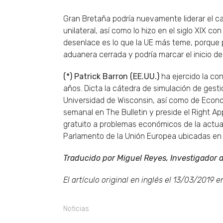
Gran Bretaña podría nuevamente liderar el ca
unilateral, así como lo hizo en el siglo XIX con
desenlace es lo que la UE más teme, porque 
aduanera cerrada y podría marcar el inicio de 
(*) Patrick Barron (EE.UU.)
ha ejercido la con
años. Dicta la cátedra de simulación de gest
Universidad de Wisconsin, así como de Econo
semanal en The Bulletin y preside el Right 
gratuito a problemas económicos de la actual
Parlamento de la Unión Europea ubicadas en B
Traducido por Miguel Reyes, Investigador 
El artículo original en inglés el 13/03/2019 
Noticias