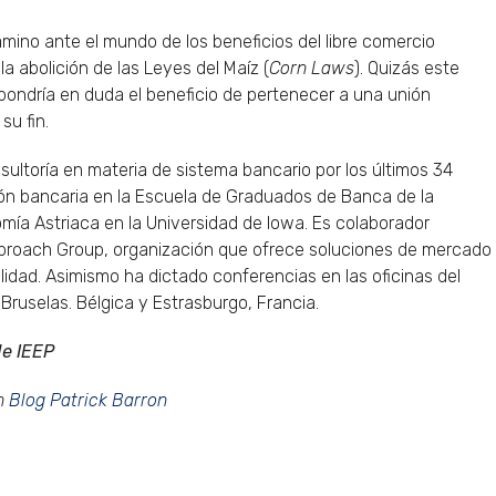
mino ante el mundo de los beneficios del libre comercio
 la abolición de las Leyes del Maíz (
Corn Laws
). Quizás este
pondría en duda el beneficio de pertenecer a una unión
su fin.
sultoría en materia de sistema bancario por los últimos 34
ión bancaria en la Escuela de Graduados de Banca de la
mía Astriaca en la Universidad de Iowa. Es colaborador
Approach Group, organización que ofrece soluciones de mercado
idad. Asimismo ha dictado conferencias en las oficinas del
ruselas. Bélgica y Estrasburgo, Francia.
de IEEP
en
Blog Patrick Barron