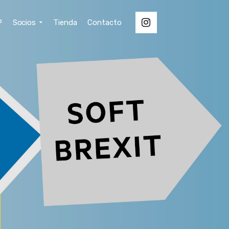
P
Socios
Tienda
Contacto